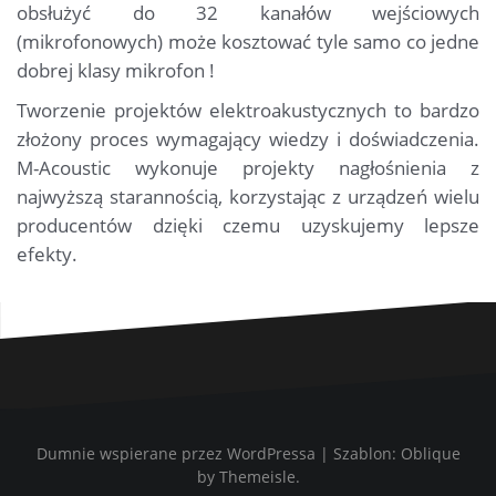
obsłużyć do 32 kanałów wejściowych
(mikrofonowych) może kosztować tyle samo co jedne
dobrej klasy mikrofon !
Tworzenie projektów elektroakustycznych to bardzo
złożony proces wymagający wiedzy i doświadczenia.
M-Acoustic wykonuje projekty nagłośnienia z
najwyższą starannością, korzystając z urządzeń wielu
producentów dzięki czemu uzyskujemy lepsze
efekty.
Dumnie wspierane przez WordPressa
|
Szablon:
Oblique
by Themeisle.