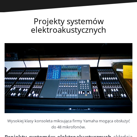
Projekty systemów
elektroakustycznych
Wysokiej klasy konsoleta miksująca firmy Yamaha mogąca obsłużyć
do 48 mikrofonów.
Projekty systemów elektroakustycznych
składają