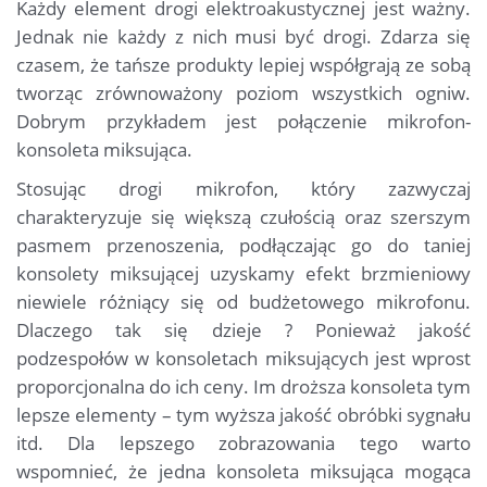
Każdy element drogi elektroakustycznej jest ważny.
Jednak nie każdy z nich musi być drogi. Zdarza się
czasem, że tańsze produkty lepiej współgrają ze sobą
tworząc zrównoważony poziom wszystkich ogniw.
Dobrym przykładem jest połączenie mikrofon-
konsoleta miksująca.
Stosując drogi mikrofon, który zazwyczaj
charakteryzuje się większą czułością oraz szerszym
pasmem przenoszenia, podłączając go do taniej
konsolety miksującej uzyskamy efekt brzmieniowy
niewiele różniący się od budżetowego mikrofonu.
Dlaczego tak się dzieje ? Ponieważ jakość
podzespołów w konsoletach miksujących jest wprost
proporcjonalna do ich ceny. Im droższa konsoleta tym
lepsze elementy – tym wyższa jakość obróbki sygnału
itd. Dla lepszego zobrazowania tego warto
wspomnieć, że jedna konsoleta miksująca mogąca