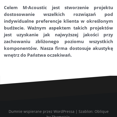
Celem M-Acoustic jest stworzenie projektu
dostosowanie wszelkich rozwiązań pod
indywidualne preferencje klienta w określonym
budżecie. Ważnym aspektem takich projektów
jest uzyskanie jak najwyższej jakości przy
zachowaniu zbliżonego poziomu wszystkich
komponentów. Nasza firma dostosuje akustykę
wnętrz do Państwa oczekiwań.
Dumnie wspierane przez WordPressa
|
Szablon:
Oblique
by Themeisle.