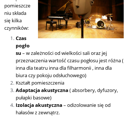
pomieszcze
niu składa
się kilka
czynników:
Czas
pogło
su
– w zależności od wielkości sali oraz jej
przeznaczenia wartość czasu pogłosu jest różna (
inna dla teatru inna dla filharmonii , inna dla
biura czy pokoju odsłuchowego)
Kształt pomieszczenia
Adaptacja akustyczna
( absorbery, dyfuzory,
pułapki basowe)
Izolacja akustyczna
– odizolowanie się od
hałasów z zewnątrz.