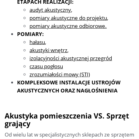
ETAPACH REALIZACJI:
audyt akustyczny
,
pomiary akustyczne do projektu
,
pomiary akustyczne odbiorowe
.
POMIARY:
hałasu
,
akustyki wnętrz
,
izolacyjności akustycznej przegród
czasu pogłosu
zrozumiałości mowy (STI)
KOMPLEKSOWE INSTALACJE USTROJÓW
AKUSTYCZNYCH ORAZ NAGŁOŚNIENIA
Akustyka pomieszczenia VS. Sprzęt
grający
Od wielu lat w specjalistycznych sklepach ze sprzętem