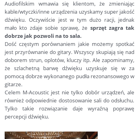
Audiofilskim wmawia się klientom, że zmieniając
kable/wtyczki/inne urządzenia uzyskamy super jakość
dźwięku. Oczywiście jest w tym dużo racji, jednak
mało kto zdaje sobie sprawę, że
sprzęt zagra tak
dobrze jak pozwoli na to sala.
Dość częstym porównaniem jakie możemy spotkać
jest przyrównanie do gitary. Wszyscy skupiają się nad
doborem strun, oplotów, kluczy itp. Ale zapominamy,
że szlachetną barwę dźwięku uzyskuje się w za
pomocą dobrze wykonanego pudła rezonansowego w
gitarze.
Celem M-Acoustic jest nie tylko dobór urządzeń, ale
również odpowiednie dostosowanie sali do odsłuchu.
Tylko takie rozwiązanie daje wyraźną poprawę
percepcji dźwięku.