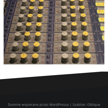
Dumnie wspierane przez WordPressa
|
Szablon:
Oblique