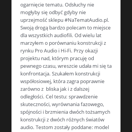
ogarnięcie tematu. Odsłuchy nie
mogłyby się odbyć gdyby nie
uprzejmość sklepu #NaTematAudio.pl.
Swoją drogą bardzo polecam to miejsce
dla wszystkich audiofili. Od wielu lat
marzyłem o porównaniu konstrukcji z
rynku Pro Audio i Hi-Fi. Przy okazji
projektu nad, którym pracuję od
pewnego czasu, wreszcie udała mi się ta
konfrontacja. Szukałem konstrukcji
współosiowej, która zagra poprawnie
zarówno z bliska jak i z dalszej
odległości. Cel testu: sprawdzenie
skuteczności, wyrównania fazowego,
spójności i brzmienia dwóch tożsamych
konstrukcji z dwóch różnych światów
audio. Testom zostały poddane: model